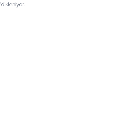
Yükleniyor...